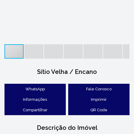
Sítio Velha / Encano
WhatsApp
Fale Conosco
Informações
Imprimir
Compartilhar
QR Code
Descrição do Imóvel