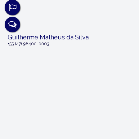
Guilherme Matheus da Silva
+55 (47) 98400-0003
‹
›
Receber mais Informações
Nome:
Email: