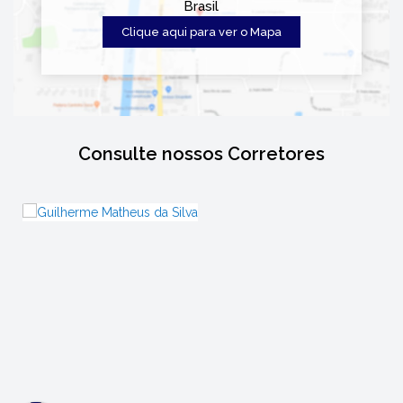
Brasil
Clique aqui para ver o
Mapa
Consulte nossos Corretores