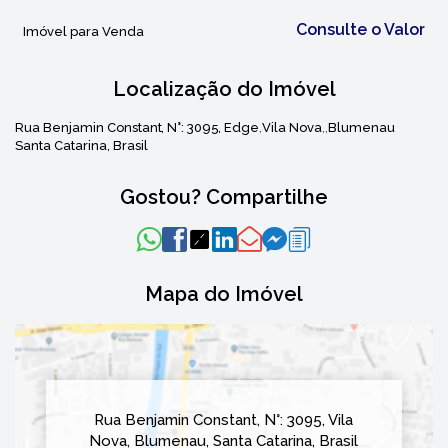
Consulte o Valor
Imóvel para Venda
Localização do Imóvel
Rua Benjamin Constant
,
N°:
3095
,
Edge
Vila Nova
Blumenau
Santa Catarina, Brasil
Gostou? Compartilhe
Mapa do Imóvel
Rua Benjamin Constant
,
N°:
3095
,
Vila
Nova
,
Blumenau
,
Santa Catarina
,
Brasil