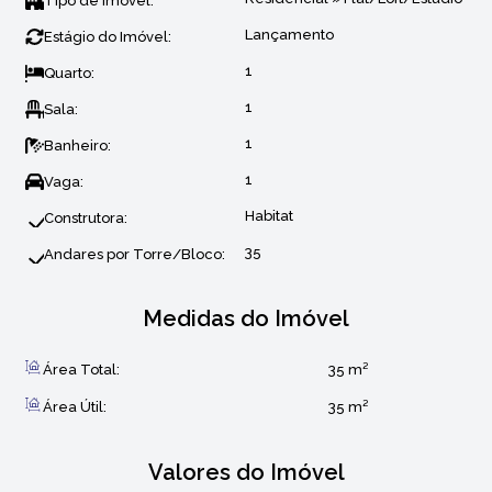
Tipo de Imóvel:
Lançamento
Estágio do Imóvel:
1
Quarto:
1
Sala:
1
Banheiro:
1
Vaga:
Habitat
Construtora:
35
Andares por Torre/Bloco:
Medidas do Imóvel
Área Total:
35 m²
Área Útil:
35 m²
Valores do Imóvel