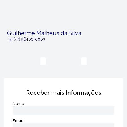
Guilherme Matheus da Silva
+55 (47) 98400-0003
‹
›
Receber mais Informações
Nome:
Email: