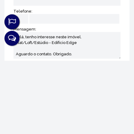
Telefone:
Mensagem:
Não é o que você queria? Veja estes
imóveis relacionados!