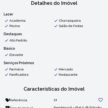
Detalhes do Imóvel
Lazer
Academia
Churrasqueira
Piscina
Salão de Festas
Destaques
Alto Padrão
Básico
Elevador
Serviços Próximos
Farmácia
Mercado
Panificadora
Restaurante
Características do Imóvel
51
Referência:
Residencial
»
Flat/Loft/Estúdio