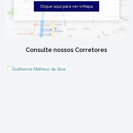
Clique aqui para ver o
Mapa
Consulte nossos Corretores