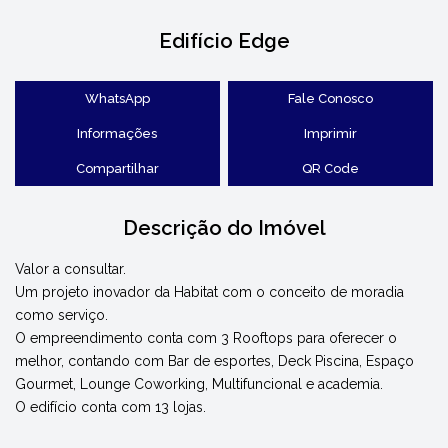
Edifício Edge
WhatsApp
Fale Conosco
Informações
Imprimir
Compartilhar
QR Code
Descrição do Imóvel
Valor a consultar.
Um projeto inovador da Habitat com o conceito de moradia
como serviço.
O empreendimento conta com 3 Rooftops para oferecer o
melhor, contando com Bar de esportes, Deck Piscina, Espaço
Gourmet, Lounge Coworking, Multifuncional e academia.
O edifício conta com 13 lojas.